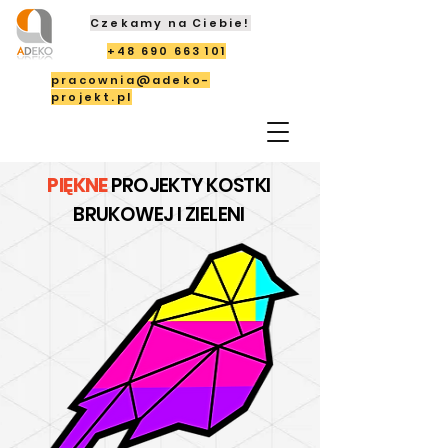
Czekamy na Ciebie!
+48 690 663 101
pracownia@adeko-
projekt.pl
PIĘKNE
PROJEKTY KOSTKI
BRUKOWEJ I ZIELENI