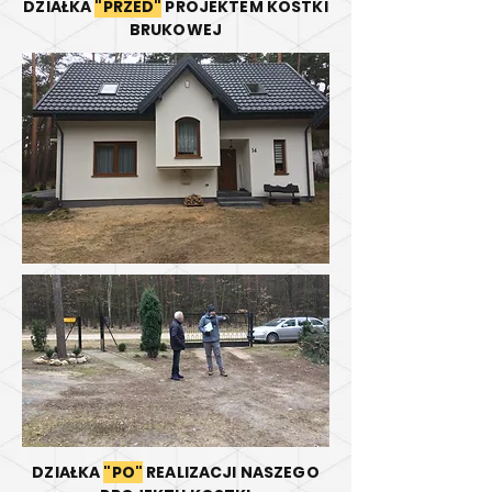
DZIAŁKA
"PRZED"
PROJEKTEM KOSTKI
BRUKOWEJ
DZIAŁKA
"PO"
REALIZACJI NASZEGO